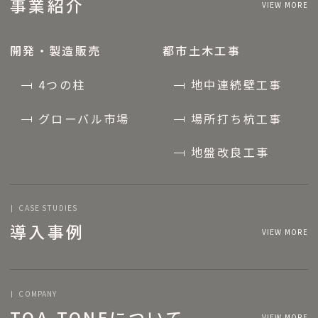
事業紹介
VIEW MORE
開発・製造販売
都市土木工事
4つの柱
地中連続壁工事
グローバル市場
場所打ち杭工事
地盤改良工事
CASE STUDIES
導入事例
VIEW MORE
COMPANY
TOA-TONEについて
VIEW MORE