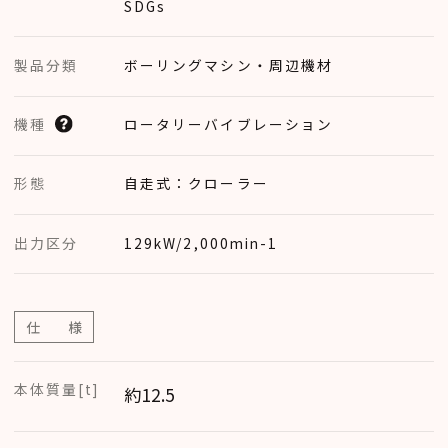
SDGs
製品分類
ボーリングマシン・周辺機材
ロータリーバイブレーション
機種
形態
自走式：クローラー
出力区分
129kW/2,000min-1
仕 様
本体質量[t]
約12.5