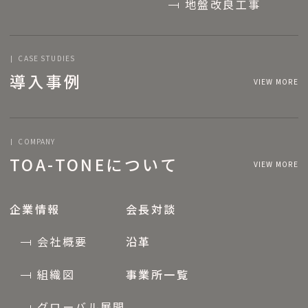
地盤改良工事
CASE STUDIES
導入事例
VIEW MORE
COMPANY
TOA-TONEについて
VIEW MORE
企業情報
会長対談
会社概要
沿革
組織図
事業所一覧
グローバル展開