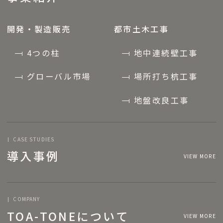
開発・製造販売
都市土木工事
4つの柱
地中連続壁工事
グローバル市場
場所打ち杭工事
地盤改良工事
CASE STUDIES
導入事例
VIEW MORE
COMPANY
TOA-TONEについて
VIEW MORE