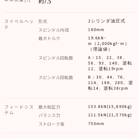
約7.5
スイベルヘッ
形式
2シリンダ油圧式
ド
スピンドル内径
160mm
最大トルク
19.6kN･
m（2,000kgf･m）
（理論値）
スピンドル回転数
A：15、22、38、
58、93、140、逆転
12、逆転19rpm
スピンドル回転数
B：30、44、76、
116、186、280、逆
転24、逆転38rpm
フィードシス
最大給圧力
153.8kN(15,690kg)
テム
バランス力
211.5kN(21,570kg)
ストローク長
750mm