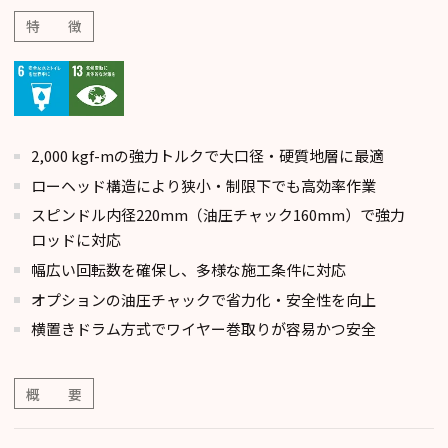
特 徴
2,000 kgf-mの強力トルクで大口径・硬質地層に最適
ローヘッド構造により狭小・制限下でも高効率作業
スピンドル内径220mm（油圧チャック160mm）で強力
ロッドに対応
幅広い回転数を確保し、多様な施工条件に対応
オプションの油圧チャックで省力化・安全性を向上
横置きドラム方式でワイヤー巻取りが容易かつ安全
概 要