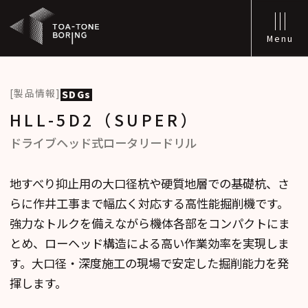
Menu
[製品情報]
SDGs
HLL-5D2（SUPER）
ドライブヘッド式ロータリードリル
地すべり抑止用の大口径杭や硬質地層での基礎杭、さ
らに作井工事まで幅広く対応する高性能掘削機です。
強力なトルクを備えながら機体各部をコンパクトにま
とめ、ローヘッド構造による高い作業効率を実現しま
す。大口径・深度施工の現場で安定した掘削能力を発
揮します。