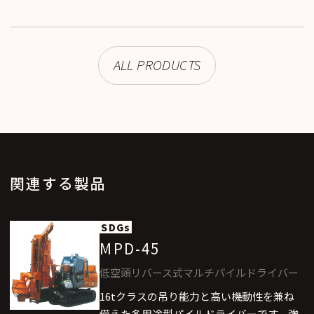
ALL PRODUCTS
関連する製品
SDGs
MPD-45
低空頭リバース式マルチパイルドライバー
16tクラスの吊り能力と高い機動性を兼ね
備えた多用途型パイルドライバーです。強