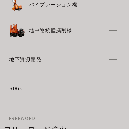
バイブレーション機
地中連続壁掘削機
地下資源開発
SDGs
FREEWORD
フリーワード検索