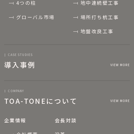
4つの柱
地中連続壁工事
グローバル市場
場所打ち杭工事
地盤改良工事
CASE STUDIES
導入事例
VIEW MORE
COMPANY
TOA-TONEについて
VIEW MORE
企業情報
会長対談