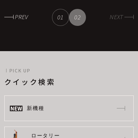
PREV
NEXT
01
02
PICK UP
クイック検索
新機種
ロータリー