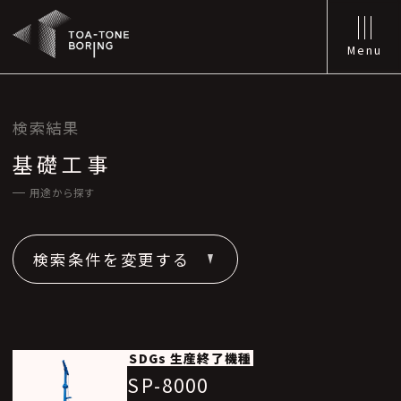
Menu
検索結果
基礎工事
用途から探す
検索条件を変更する
SDGs
生産終了機種
SP-8000